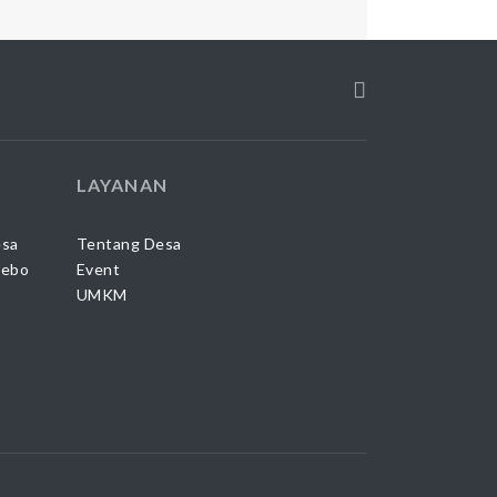
LAYANAN
esa
Tentang Desa
Sebo
Event
UMKM