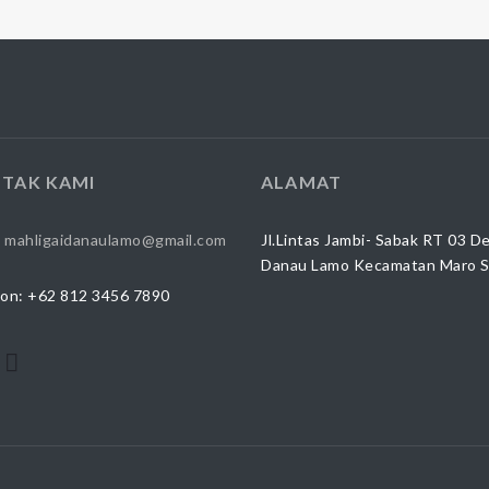
TAK KAMI
ALAMAT
:
mahligaidanaulamo@gmail.com
Jl.Lintas Jambi- Sabak RT 03 D
Danau Lamo Kecamatan Maro 
on: +62 812 3456 7890