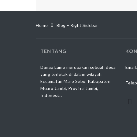
Home
Blog – Right Sidebar
TENTANG
KON
Danau Lamo merupakan sebuah desa
Email
yang terletak di dalam wilayah
kecamatan Maro Sebo, Kabupaten
Telep
Muaro Jambi, Provinsi Jambi,
Indonesia.