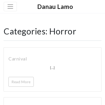
Danau Lamo
Categories:
Horror
Carnival
[…]
Read More