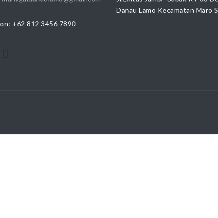
Danau Lamo Kecamatan Maro 
on: +62 812 3456 7890