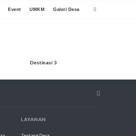
Event
UMKM
Galeri Desa
Destinasi 3
LAYANAN
esa
Tentang Desa