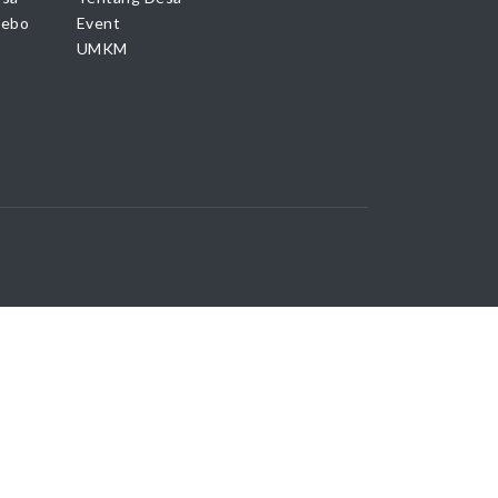
Sebo
Event
UMKM