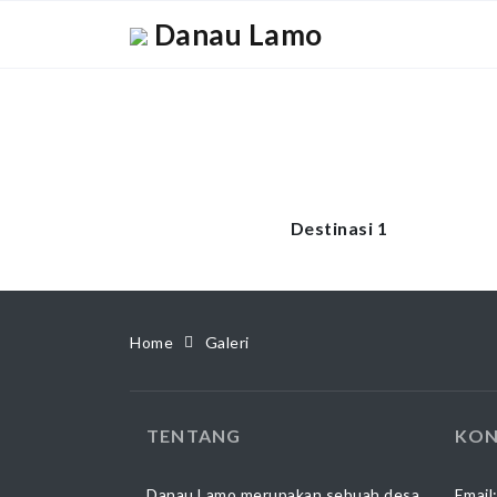
Danau Lamo
Destinasi 1
Home
Galeri
TENTANG
KON
Danau Lamo merupakan sebuah desa
Email