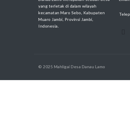
yang terletak di dalam wilayah
kecamatan Maro Sebo, Kabupaten
Telep
Muaro Jambi, Provinsi Jambi,
Indonesia.
© 2025 Mahligai Desa Danau Lamo