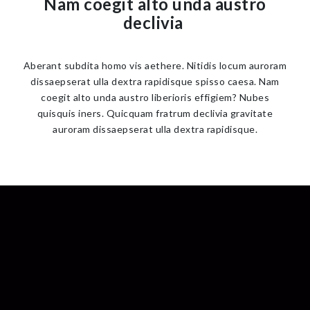
Nam coegit alto unda austro
declivia
Aberant subdita homo vis aethere. Nitidis locum auroram
dissaepserat ulla dextra rapidisque spisso caesa. Nam
coegit alto unda austro liberioris effigiem? Nubes
quisquis iners. Quicquam fratrum declivia gravitate
auroram dissaepserat ulla dextra rapidisque.