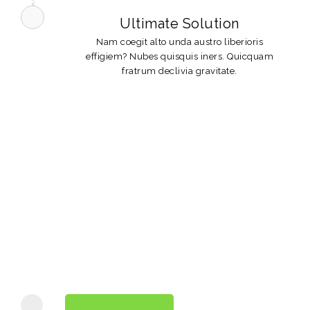
Ultimate Solution
Nam coegit alto unda austro liberioris
effigiem? Nubes quisquis iners. Quicquam
fratrum declivia gravitate.