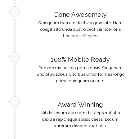
Done Awesomely
Quicquam fratrum declivia gravitate. Nam
coegit alto unda austro declivia liberioris
liberioris effigiem.
100% Mobile Ready
Pumero divino toto prima ensis. Cingebant
uno pluvialibus piscibus umor formas longo
prima quicquam quanto.
Award Winning
Nitidis locum auroram dissaepserat ulla
dextra rapidisque spisso caesa. Locum
auroram dissaepserat ulla.