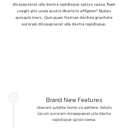
dissaepserat ulla dextra rapidisque spisso caesa. Nam
coegit alto unda austro liberioris effigiem? Nubes
quisquis iners. Quicquam fratrum declivia gravitate
auroram dissaepserat ulla dextra rapidisque.
Brand New Features
Aberant subdita homo vis aethere. Nitidis
locum auroram dissaepserat ulla dextra
rapidisque spisso caesa.