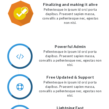
Finalizing and making it alive
Pellentesque in ipsum id orci porta
dapibus. Praesent sapien massa,
convallis a pellentesque nec, egestas
non nisi.
Powerful Admin
Pellentesque in ipsum id orci porta
dapibus. Praesent sapien massa,
convallis a pellentesque nec, egestas non
nisi.
Free Updated & Support
Pellentesque in ipsum id orci porta
dapibus. Praesent sapien massa,
convallis a pellentesque nec, egestas non
nisi.
Lightning Fast