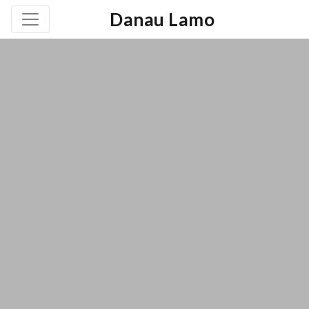
Danau Lamo