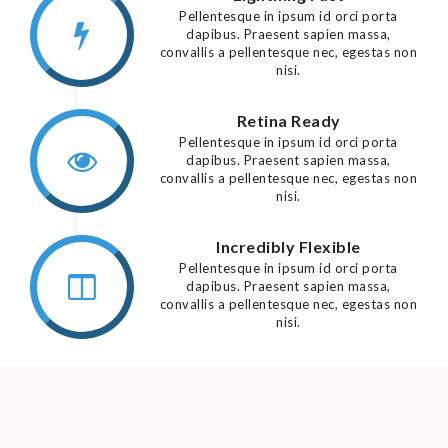
Pellentesque in ipsum id orci porta
dapibus. Praesent sapien massa,
convallis a pellentesque nec, egestas non
nisi.
Retina Ready
Pellentesque in ipsum id orci porta
dapibus. Praesent sapien massa,
convallis a pellentesque nec, egestas non
nisi.
Incredibly Flexible
Pellentesque in ipsum id orci porta
dapibus. Praesent sapien massa,
convallis a pellentesque nec, egestas non
nisi.