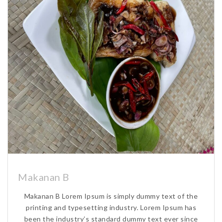
Makanan B
Makanan B Lorem Ipsum is simply dummy text of the
printing and typesetting industry. Lorem Ipsum has
been the industry’s standard dummy text ever since