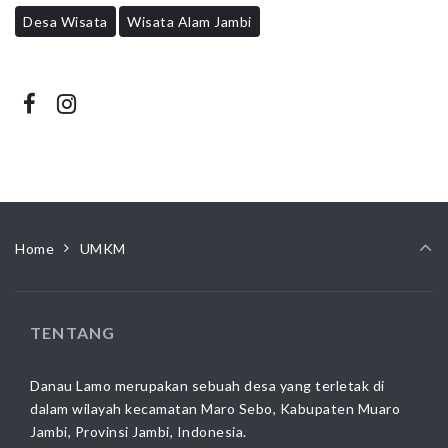
Desa Wisata
Wisata Alam Jambi
Home
UMKM
TENTANG
Danau Lamo merupakan sebuah desa yang terletak di
dalam wilayah kecamatan Maro Sebo, Kabupaten Muaro
Jambi, Provinsi Jambi, Indonesia.