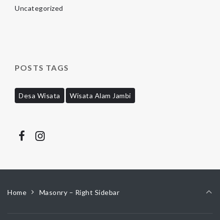
Uncategorized
POSTS TAGS
Desa Wisata
Wisata Alam Jambi
Home
Masonry – Right Sidebar