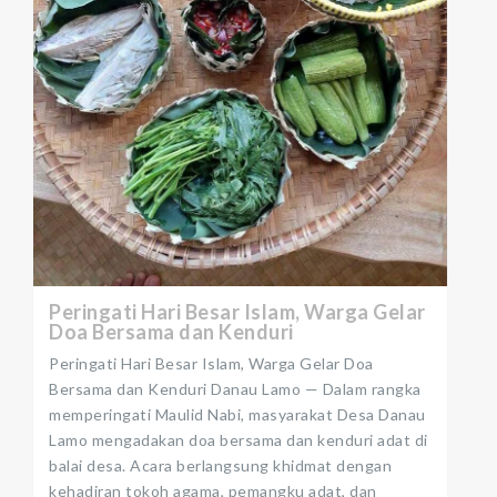
Peringati Hari Besar Islam, Warga Gelar
Doa Bersama dan Kenduri
Peringati Hari Besar Islam, Warga Gelar Doa
Bersama dan Kenduri Danau Lamo — Dalam rangka
memperingati Maulid Nabi, masyarakat Desa Danau
Lamo mengadakan doa bersama dan kenduri adat di
balai desa. Acara berlangsung khidmat dengan
kehadiran tokoh agama, pemangku adat, dan