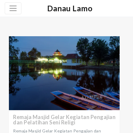
Danau Lamo
Remaja Masjid Gelar Kegiatan Pengajian
dan Pelatihan Seni Religi
Remaja Masjid Gelar Kegiatan Pengajian dan