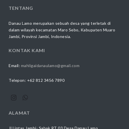
TENTANG
Danau Lamo merupakan sebuah desa yang terletak di
dalam wilayah kecamatan Maro Sebo, Kabupaten Muaro
Jambi, Provinsi Jambi, Indonesia.
KONTAK KAMI
Email:
mahligaidanaulamo@gmail.com
Telepon: +62 812 3456 7890
ALAMAT
Jl.Lintas Jambi- Sabak RT 03 Desa Danau Lamo